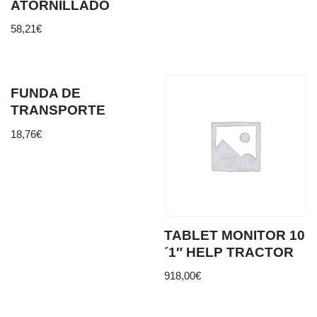
ATORNILLADO
58,21
€
FUNDA DE
TRANSPORTE
18,76
€
TABLET MONITOR 10
´1″ HELP TRACTOR
918,00
€