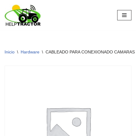
Saltar
al
contenido
Inicio
\
Hardware
\
CABLEADO PARA CONEXIONADO CAMARAS